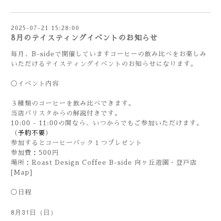
2025-07-21 15:28:00
8月のテイスティングイベントのお知らせ
毎月、B-sideで開催していますコーヒーの飲み比べをお楽しみ
いただけるテイスティングイベントのお知らせになります。
◯イベント内容
３種類のコーヒーを飲み比べできます。
当店バリスタからの解説付きです。
10:00 - 11:00の間なら、いつからでもご参加いただけます。
（
予約不要
）
参加するとコーヒーバック１つプレゼント
参加費：500円
場所：Roast Design Coffee B-side 向ヶ丘遊園・登戸店
[Map]
◯日程
8月31日（日）