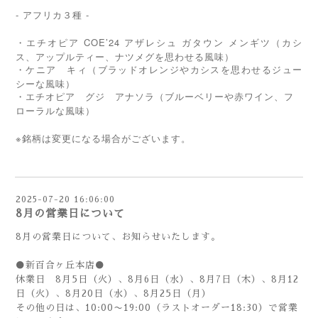
- アフリカ３種 -
COE’24
・エチオピア
アザレシュ
ガタウン
メンギツ（カシ
ス、アップルティー、ナツメグを思わせる風味）
・ケニア キィ（ブラッドオレンジやカシスを思わせるジュー
シーな風味）
・エチオピア グジ アナソラ（ブルーベリーや赤ワイン、フ
ローラルな風味）
※銘柄は変更になる場合がございます。
2025-07-20 16:06:00
8月の営業日について
8月の営業日について、お知らせいたします。
●新百合ヶ丘本店●
休業日 8月5日（火）、8月6日（水）、8月7日（木）、8月12
日（火）、8月20日（水）、8月25日（月）
その他の日は、10:00〜19:00（ラストオーダー18:30）で営業