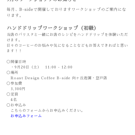
毎月、B-sideで開催しておりますワークショップのご案内にな
ります。
ハンドドリップワークショップ
（初級）
当店のバリスタと一緒にお店のレシピをハンドドリップを体験いただ
けます。
日々のコーヒーのお悩みや気になることなどもお答えできればと思い
ます！！
◯開催日時
・9月20日（土） 11:00 - 12:00
◯場所
Roast Design Coffee B-side 向ヶ丘遊園・登戸店
◯参加費
3,300円
◯定員
4名
◯お申込み
こちらのフォームからお申込みください。
お申込みフォーム