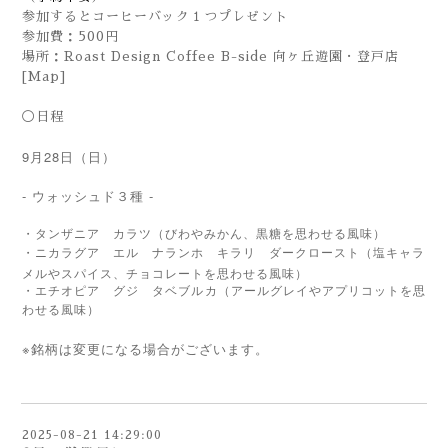
参加するとコーヒーバック１つプレゼント
参加費：500円
場所：Roast Design Coffee B-side 向ヶ丘遊園・登戸店
[Map]
◯日程
9月28日（日）
- ウォッシュド３種 -
・
タンザニア カラ
ツ
（
びわやみかん
、黒糖を思わせる
風味
）
（
塩キャラ
・
ニカラグア エル ナランホ キラリ ダークロースト
メルやスパイス、チョコレート
を思わせる風味）
・
エチオピア
グジ
タベブルカ
（
アールグレイやアプリコットを思
わせる
風味
）
※銘柄は変更になる場合がございます。
2025-08-21 14:29:00