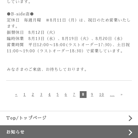
しています。
●B-side店●
定休日 毎週月曜 ※8月11日（月）は、祝日のため営業いたし
ます。
振替休日 8月12日（火）
臨時休業 8月13日（水）、8月19日（火）、8月20日（水）
営業時間 平日12:00〜18:00(ラストオーダー17:30)、土日祝
11:00〜19:00（ラストオーダー18:30）で営業しています。
みなさまのご来店、お待ちしております。
«
1
2
3
4
5
6
7
8
9
10
...
»
Top/トップページ
お知らせ