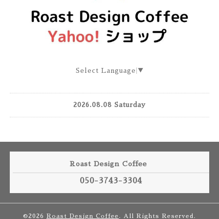
Select Language
▼
2026.08.08 Saturday
Roast Design Coffee
050-3743-3304
©2026
Roast Design Coffee
. All Rights Reserved.