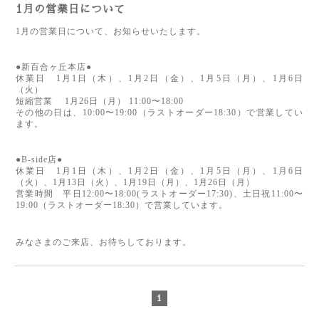
1月の営業日について
1月の営業日について、お知らせいたします。
●新百合ヶ丘本店●
休業日　1月1日（木
）、1月2日（金）、1月5日（月）、1月6日
（火
）
短縮営業　 
1月26日（月
）
11:00〜18:00
その他の日は、10:00〜19:00（ラストオーダー18:30）で営業してい
ます。
●B-side店●
休業日　
1月1日（木
）、1月2日（金）、1月5日（月）、1月6日
（火
）、
1月13日（火
）、1月19日（月）、1月26日（月）
営業時間　平日12:00〜18:00(ラストオーダー17:30)、土日祝11:00〜
19:00（ラストオーダー18:30）で営業しています。
みなさまのご来店、お待ちしております。
1