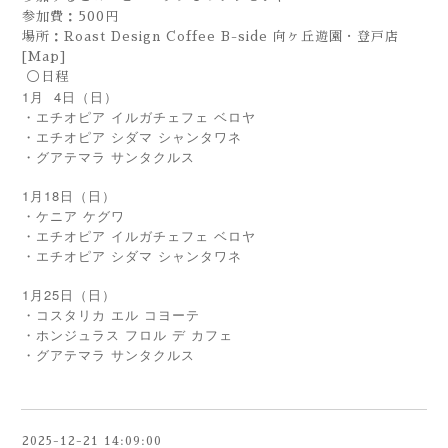
参加費：500円
場所：Roast Design Coffee B-side 向ヶ丘遊園・登戸店
[Map]
◯日程
1月 4日（日）
・エチオピア イルガチェフェ ベロヤ
・エチオピア シダマ シャンタワネ
・グアテマラ サンタクルス
1月18日（日）
・ケニア ケグワ
・エチオピア イルガチェフェ ベロヤ
・エチオピア シダマ シャンタワネ
1月25日（日）
・コスタリカ エル コヨーテ
・ホンジュラス フロル デ カフェ
・グアテマラ サンタクルス
2025-12-21 14:09:00