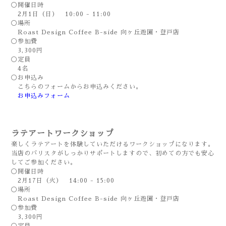
◯開催日時
2月1日（日） 10:00 - 11:00
◯場所
Roast Design Coffee B-side 向ヶ丘遊園・登戸店
◯参加費
3,300円
◯定員
4名
◯お申込み
こちらのフォームからお申込みください。
お申込みフォーム
ラテアートワークショップ
楽しくラテアートを体験していただけるワークショップになります。
当店のバリスタがしっかりサポートしますので、初めての方でも安心
してご参加ください。
◯開催日時
2月17日（火） 14:00 - 15:00
◯場所
Roast Design Coffee B-side 向ヶ丘遊園・登戸店
◯参加費
3,300円