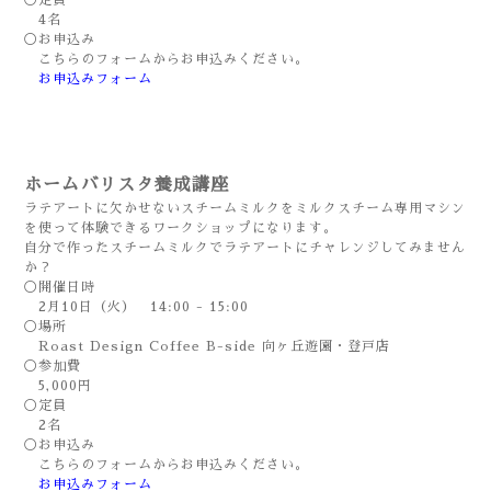
◯定員
4名
◯お申込み
こちらのフォームからお申込みください。
お申込みフォーム
ホームバリスタ養成講座
ラテアートに欠かせないスチームミルクをミルクスチーム専用マシン
を使って体験できるワークショップになります。
自分で作ったスチームミルクでラテアートにチャレンジしてみません
か？
◯開催日時
2月10日（火） 14:00 - 15:00
◯場所
Roast Design Coffee B-side 向ヶ丘遊園・登戸店
◯参加費
5,000円
◯定員
2名
◯お申込み
こちらのフォームからお申込みください。
お申込みフォーム