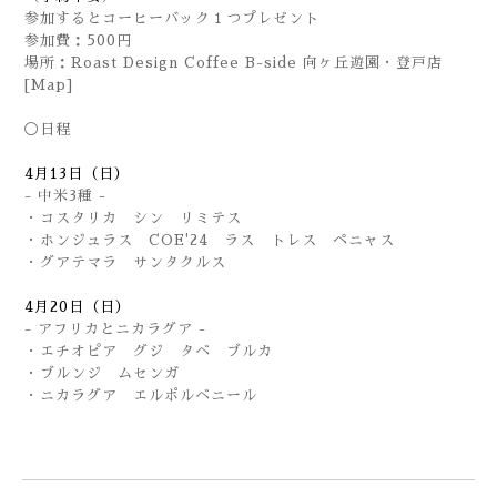
参加するとコーヒーバック１つプレゼント
参加費：500円
場所：Roast Design Coffee B-side 向ヶ丘遊園・登戸店
[Map]
◯日程
4月13日（日）
- 中米3種 -
・コスタリカ シン リミテス
・ホンジュラス COE'24 ラス トレス ペニャス
・グアテマラ サンタクルス
4月20日（日）
- アフリカとニカラグア -
・エチオピア グジ タベ ブルカ
・ブルンジ ムセンガ
・ニカラグア エルポルベニール