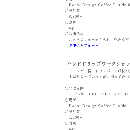
Roast Design Coffee B-si
◯参加費
3,300円
◯定員
4名
◯お申込み
こちらのフォームからお申込みくだ
お申込みフォーム
ハンドドリップワークショ
・ドリッパー編：ドリッパーの形状の
中級となっていますが、初めての方で
◯開催日時
・3月29日（土） 11:00 - 12:00
◯場所
Roast Design Coffee B-side
◯参加費
4,000円
◯定員
4名