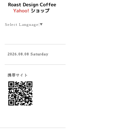
Select Language
▼
2026.08.08 Saturday
携帯サイト