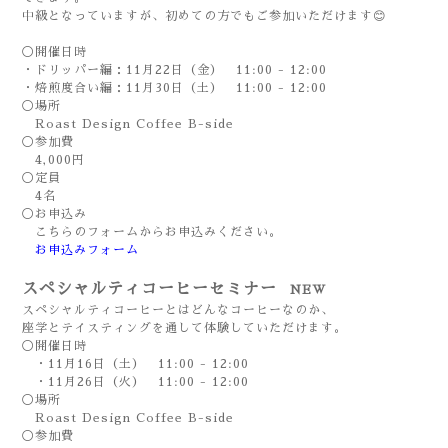
中級となっていますが、初めての方でもご参加いただけます😊
◯開催日時
・ドリッパー編：11月22日（金） 11:00 - 12:00
・焙煎度合い編：11月30日（土）
11:00 - 12:00
◯場所
Roast Design Coffee B-side
◯参加費
4,000円
◯定員
4名
◯お申込み
こちらのフォームからお申込みください。
お申込みフォーム
スペシャルティコーヒーセミナー
NEW
スペシャルティコーヒーとはどんなコーヒーなのか、
座学とテイスティングを通して体験していただけます。
◯開催日時
・11月16日（土） 11:00 - 12:00
・11月26日（火） 11:00 - 12:00
◯場所
Roast Design Coffee B-side
◯参加費