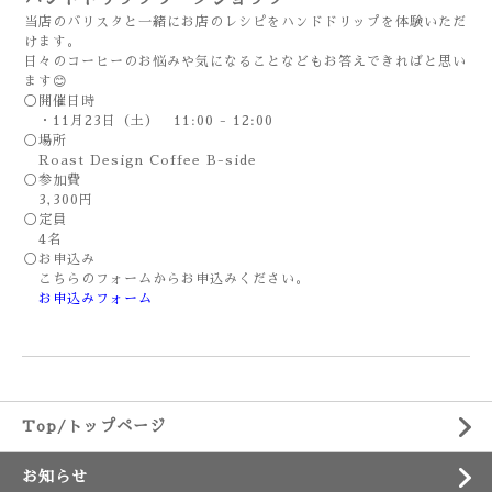
当店のバリスタと一緒にお店のレシピをハンドドリップを体験いただ
けます。
日々のコーヒーのお悩みや気になることなどもお答えできればと思い
ます😊
◯開催日時
・11月23日（土） 11:00 - 12:00
◯場所
Roast Design Coffee B-side
◯参加費
3,300円
◯定員
4名
◯お申込み
こちらのフォームからお申込みください。
お申込みフォーム
Top/トップページ
お知らせ